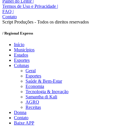
Painel do Leitor
|
Termos de Uso e Privacidade
|
FAQ
|
Contato
Script Produções - Todos os direitos reservados
/ Regional Express
Início
Municípios
Estados
Esportes
Colunas
Geral
Esportes
Saúde & Bem-Estar
Economia
Tecnologia & Inovação
Samantha di Kali
AGRO
Receitas
Donna
Contato
Baixe APP