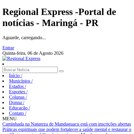
Regional Express -Portal de
notícias - Maringá - PR
Aguarde, carregando...
Entrar
Quinta-feira, 06 de Agosto 2026
Início
/
Municípios
/
Estados
/
Esportes
/
Colunas
/
Donna
/
Educação
/
Contato
/
MENU
Caminhada na Natureza de Mandaguaçu está com inscrições abertas
Práticas espirituais que podem fortalecer a saúde mental e restaurar o