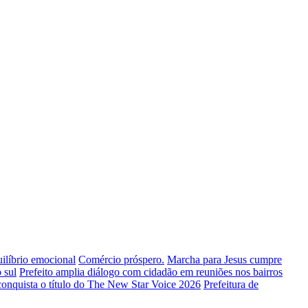
uilíbrio emocional
Comércio próspero.
Marcha para Jesus cumpre
 sul
Prefeito amplia diálogo com cidadão em reuniões nos bairros
conquista o título do The New Star Voice 2026
Prefeitura de