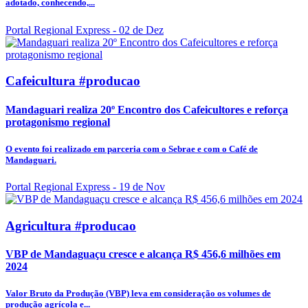
adotado, conhecendo,...
Portal Regional Express
- 02 de Dez
Cafeicultura #producao
Mandaguari realiza 20º Encontro dos Cafeicultores e reforça
protagonismo regional
O evento foi realizado em parceria com o Sebrae e com o Café de
Mandaguari.
Portal Regional Express
- 19 de Nov
Agricultura #producao
VBP de Mandaguaçu cresce e alcança R$ 456,6 milhões em
2024
Valor Bruto da Produção (VBP) leva em consideração os volumes de
produção agrícola e...