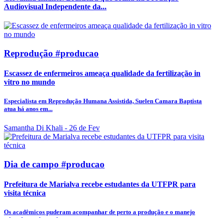
Audiovisual Independente da...
Reprodução #producao
Escassez de enfermeiros ameaça qualidade da fertilização in
vitro no mundo
Especialista em Reprodução Humana Assistida, Suelen Camara Baptista
atua há anos em...
Samantha Di Khali
- 26 de Fev
Dia de campo #producao
Prefeitura de Marialva recebe estudantes da UTFPR para
visita técnica
Os acadêmicos puderam acompanhar de perto a produção e o manejo