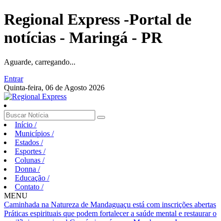
Regional Express -Portal de
notícias - Maringá - PR
Aguarde, carregando...
Entrar
Quinta-feira, 06 de Agosto 2026
Início
/
Municípios
/
Estados
/
Esportes
/
Colunas
/
Donna
/
Educação
/
Contato
/
MENU
Caminhada na Natureza de Mandaguaçu está com inscrições abertas
Práticas espirituais que podem fortalecer a saúde mental e restaurar o