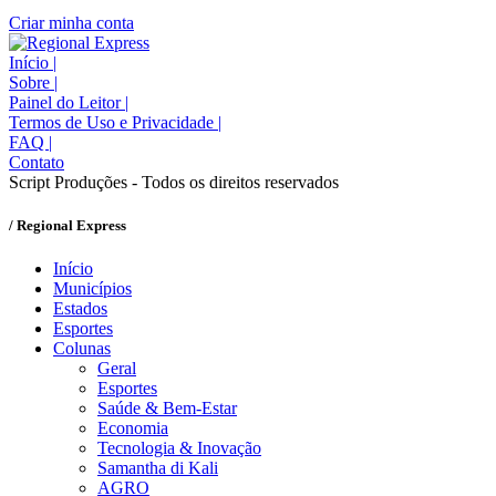
Criar minha conta
Início
|
Sobre
|
Painel do Leitor
|
Termos de Uso e Privacidade
|
FAQ
|
Contato
Script Produções - Todos os direitos reservados
/ Regional Express
Início
Municípios
Estados
Esportes
Colunas
Geral
Esportes
Saúde & Bem-Estar
Economia
Tecnologia & Inovação
Samantha di Kali
AGRO