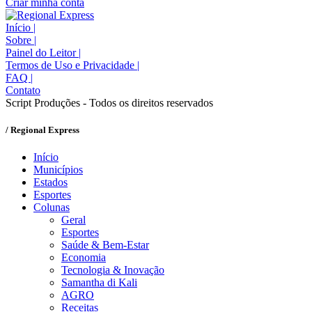
Criar minha conta
Início
|
Sobre
|
Painel do Leitor
|
Termos de Uso e Privacidade
|
FAQ
|
Contato
Script Produções - Todos os direitos reservados
/ Regional Express
Início
Municípios
Estados
Esportes
Colunas
Geral
Esportes
Saúde & Bem-Estar
Economia
Tecnologia & Inovação
Samantha di Kali
AGRO
Receitas