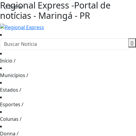
Regional Express -Portal de
Entrar
notícias - Maringá - PR
Início
/
Municípios
/
Estados
/
Esportes
/
Colunas
/
Donna
/