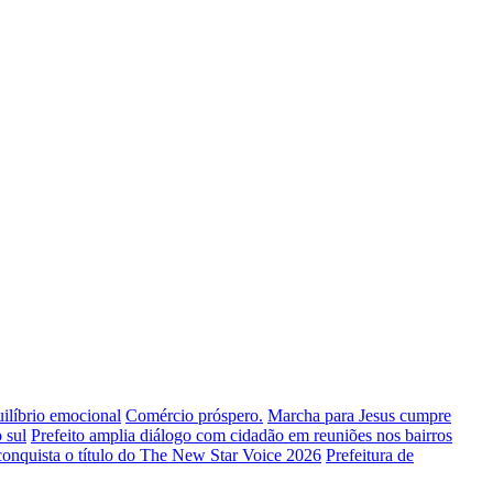
uilíbrio emocional
Comércio próspero.
Marcha para Jesus cumpre
 sul
Prefeito amplia diálogo com cidadão em reuniões nos bairros
conquista o título do The New Star Voice 2026
Prefeitura de