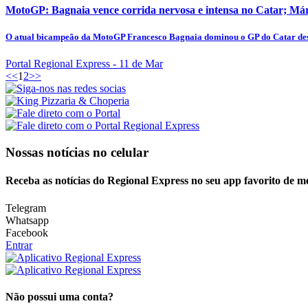
MotoGP: Bagnaia vence corrida nervosa e intensa no Catar; Már
O atual bicampeão da MotoGP Francesco Bagnaia dominou o GP do Catar de
Portal Regional Express
- 11 de Mar
<<
1
2
>>
Nossas notícias
no celular
Receba as notícias do Regional Express no seu app favorito de m
Telegram
Whatsapp
Facebook
Entrar
Não possui uma conta?