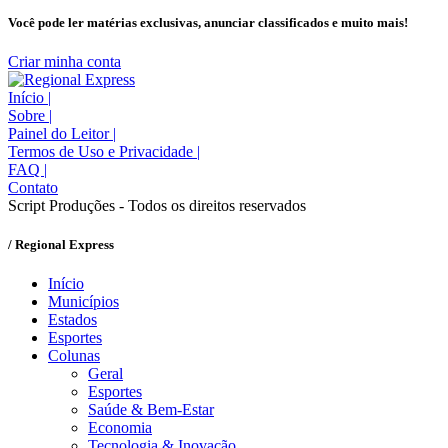
Você pode ler matérias exclusivas, anunciar classificados e muito mais!
Criar minha conta
Início
|
Sobre
|
Painel do Leitor
|
Termos de Uso e Privacidade
|
FAQ
|
Contato
Script Produções - Todos os direitos reservados
/ Regional Express
Início
Municípios
Estados
Esportes
Colunas
Geral
Esportes
Saúde & Bem-Estar
Economia
Tecnologia & Inovação