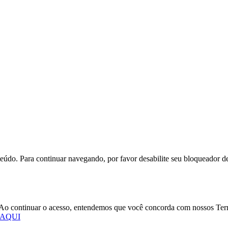
eúdo. Para continuar navegando, por favor desabilite seu bloqueador d
o. Ao continuar o acesso, entendemos que você concorda com nossos Te
 AQUI