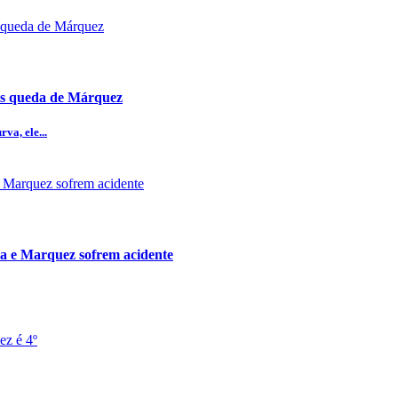
pós queda de Márquez
va, ele...
a e Marquez sofrem acidente