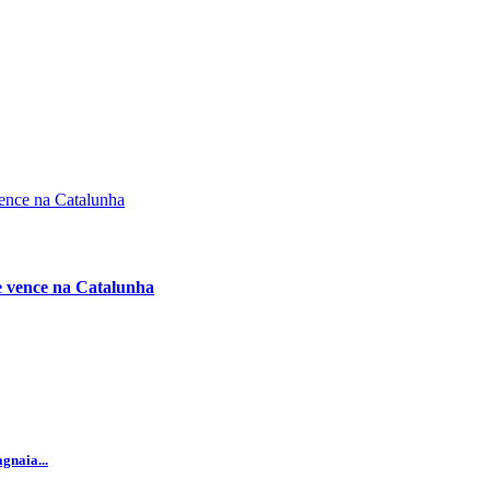
e vence na Catalunha
gnaia...