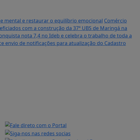
de mental e restaurar o equilíbrio emocional
Comércio
eficiados com a construção da 37ª UBS de Maringá na
quista nota 7,4 no Ideb e celebra o trabalho de toda a
e envio de notificações para atualização do Cadastro