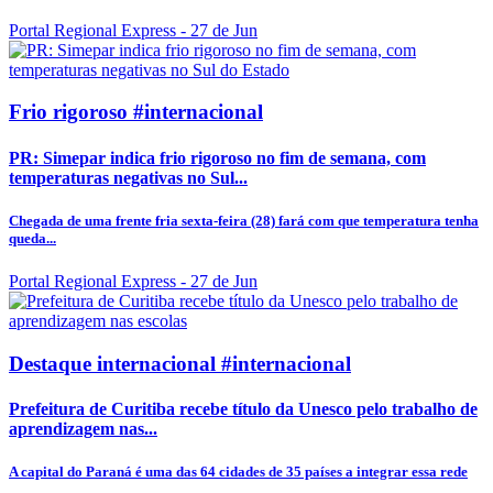
Portal Regional Express
- 27 de Jun
Frio rigoroso #internacional
PR: Simepar indica frio rigoroso no fim de semana, com
temperaturas negativas no Sul...
Chegada de uma frente fria sexta-feira (28) fará com que temperatura tenha
queda...
Portal Regional Express
- 27 de Jun
Destaque internacional #internacional
Prefeitura de Curitiba recebe título da Unesco pelo trabalho de
aprendizagem nas...
A capital do Paraná é uma das 64 cidades de 35 países a integrar essa rede