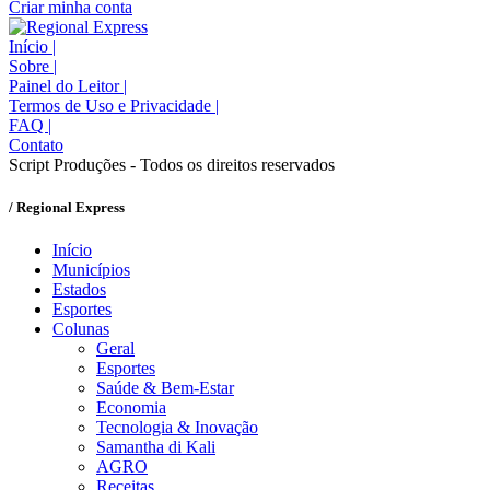
Criar minha conta
Início
|
Sobre
|
Painel do Leitor
|
Termos de Uso e Privacidade
|
FAQ
|
Contato
Script Produções - Todos os direitos reservados
/ Regional Express
Início
Municípios
Estados
Esportes
Colunas
Geral
Esportes
Saúde & Bem-Estar
Economia
Tecnologia & Inovação
Samantha di Kali
AGRO
Receitas