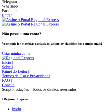
Telegram
Whatsapp
Facebook
Entrar
Não possui uma conta?
Você pode ler matérias exclusivas, anunciar classificados e muito mais!
Criar minha conta
Início
|
Sobre
|
Painel do Leitor
|
Termos de Uso e Privacidade
|
FAQ
|
Contato
Script Produções - Todos os direitos reservados
/ Regional Express
Início