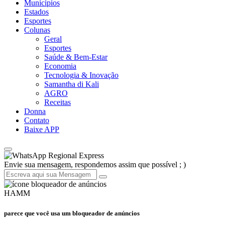
Municípios
Estados
Esportes
Colunas
Geral
Esportes
Saúde & Bem-Estar
Economia
Tecnologia & Inovação
Samantha di Kali
AGRO
Receitas
Donna
Contato
Baixe APP
Regional Express
Envie sua mensagem, respondemos assim que possível ; )
HAMM
parece que você usa um bloqueador de anúncios