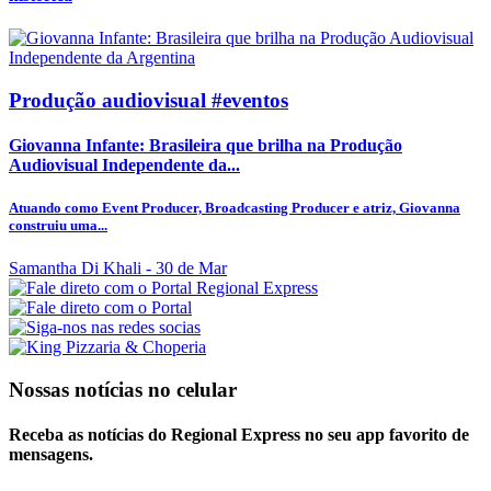
Produção audiovisual #eventos
Giovanna Infante: Brasileira que brilha na Produção
Audiovisual Independente da...
Atuando como Event Producer, Broadcasting Producer e atriz, Giovanna
construiu uma...
Samantha Di Khali
- 30 de Mar
Nossas notícias
no celular
Receba as notícias do Regional Express no seu app favorito de
mensagens.