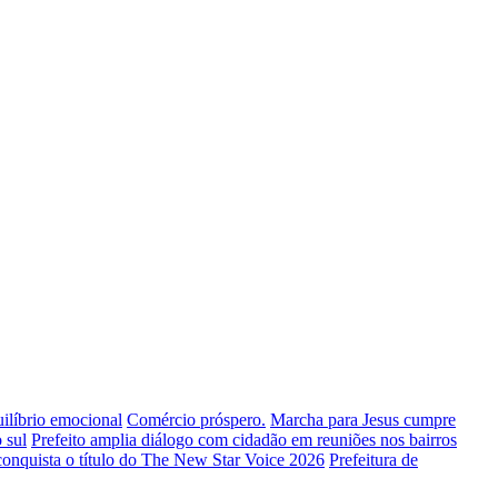
uilíbrio emocional
Comércio próspero.
Marcha para Jesus cumpre
 sul
Prefeito amplia diálogo com cidadão em reuniões nos bairros
conquista o título do The New Star Voice 2026
Prefeitura de