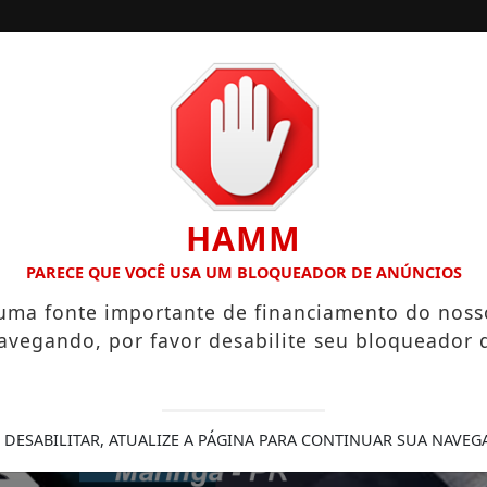
/
/
/
/
/
ESTADOS
ESPORTES
COLUNAS
DONNA
HAMM
NSCRIÇÕES ABERTAS
PRÁTICAS ESPIRITUAIS QUE PODEM F
PARECE QUE VOCÊ USA UM BLOQUEADOR DE ANÚNCIOS
 uma fonte importante de financiamento do noss
avegando, por favor desabilite seu bloqueador 
 DESABILITAR, ATUALIZE A PÁGINA PARA CONTINUAR SUA NAVEG