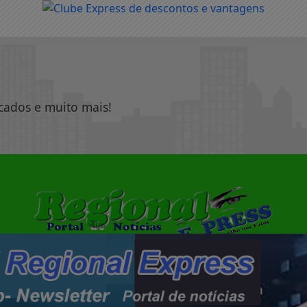
icados e muito mais!
|
|
PAINEL DO LEITOR
TERMOS DE USO E PRIVACIDADE