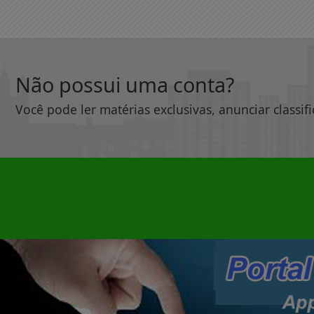
Não possui uma conta?
Você pode ler matérias exclusivas, anunciar classif
|
INÍCIO
SOBRE