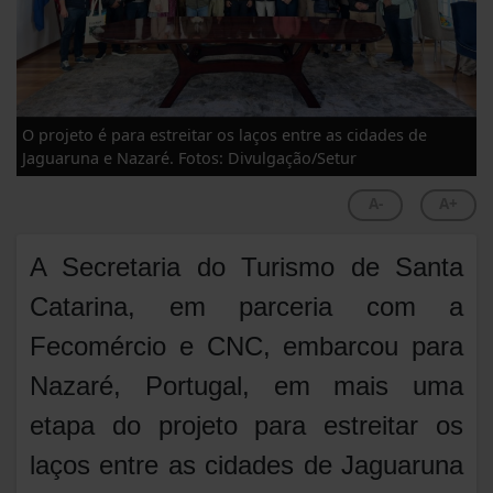
O projeto é para estreitar os laços entre as cidades de
Jaguaruna e Nazaré. Fotos: Divulgação/Setur
A-
A+
A Secretaria do Turismo de Santa
Catarina, em parceria com a
Fecomércio e CNC, embarcou para
Nazaré, Portugal, em mais uma
etapa do projeto para estreitar os
laços entre as cidades de Jaguaruna