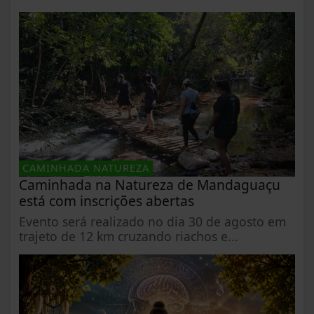
CAMINHADA NATUREZA
Caminhada na Natureza de Mandaguaçu
está com inscrições abertas
Evento será realizado no dia 30 de agosto em
trajeto de 12 km cruzando riachos e...