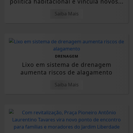
política habitacional e vincula novos...
Saiba Mais
DRENAGEM
Lixo em sistema de drenagem
aumenta riscos de alagamento
Saiba Mais