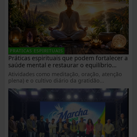
PRATICAS ESPIRITUAIS
Práticas espirituais que podem fortalecer a
saúde mental e restaurar o equilíbrio...
Atividades como meditação, oração, atenção
plena) e o cultivo diário da gratidão...