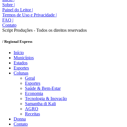
Sobre
|
Painel do Leitor
|
Termos de Uso e Privacidade
|
FAQ
|
Contato
Script Produções - Todos os direitos reservados
/ Regional Express
Início
Municípios
Estados
Esportes
Colunas
Geral
Esportes
Saúde & Bem-Estar
Economia
Tecnologia & Inovação
Samantha di Kali
AGRO
Receitas
Donna
Contato