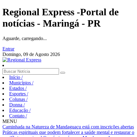
Regional Express -Portal de
notícias - Maringá - PR
Aguarde, carregando...
Entrar
Domingo, 09 de Agosto 2026
Início
/
Municípios
/
Estados
/
Esportes
/
Colunas
/
Donna
/
Educação
/
Contato
/
MENU
Caminhada na Natureza de Mandaguaçu está com inscrições abertas
Práticas espirituais que podem fortalecer a saúde mental e restaurar o