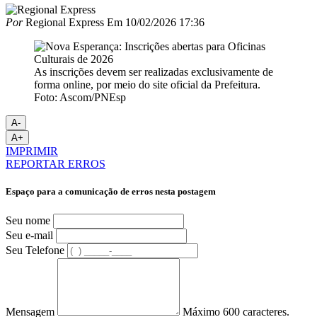
Por
Regional Express
Em
10/02/2026 17:36
As inscrições devem ser realizadas exclusivamente de
forma online, por meio do site oficial da Prefeitura.
Foto: Ascom/PNEsp
A-
A+
IMPRIMIR
REPORTAR ERROS
Espaço para a comunicação de erros nesta postagem
Seu nome
Seu e-mail
Seu Telefone
Mensagem
Máximo 600 caracteres.