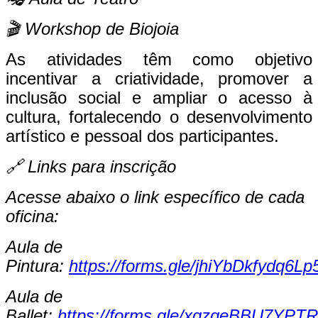
🎬
Workshop de Biojoia
As atividades têm como objetivo
incentivar a criatividade, promover a
inclusão social e ampliar o acesso à
cultura, fortalecendo o desenvolvimento
artístico e pessoal dos participantes.
🔗
Links para inscrição
Acesse abaixo o link específico de cada
oficina:
Aula de
Pintura:
https://forms.gle/jhiYbDkfydq6Lp
Aula de
Ballet:
https://forms.gle/xqzgeBBU7YPT