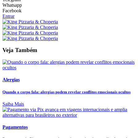
Whatsapp
Facebook
Entrar
Veja Também
Alergias
Quando o corpo fala: alergias podem revelar conflitos emocionais ocultos
Saiba Mais
Pagamentos