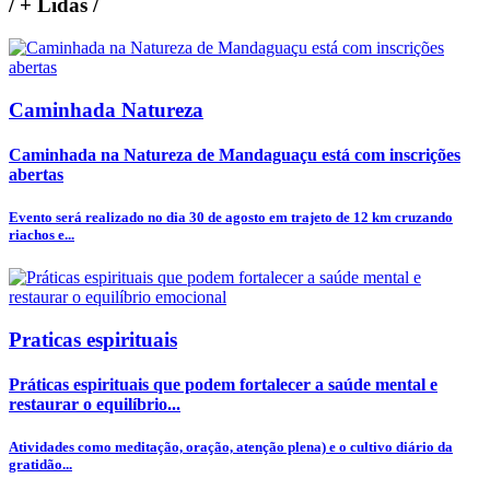
/
+ Lidas
/
Caminhada Natureza
Caminhada na Natureza de Mandaguaçu está com inscrições
abertas
Evento será realizado no dia 30 de agosto em trajeto de 12 km cruzando
riachos e...
Praticas espirituais
Práticas espirituais que podem fortalecer a saúde mental e
restaurar o equilíbrio...
Atividades como meditação, oração, atenção plena) e o cultivo diário da
gratidão...