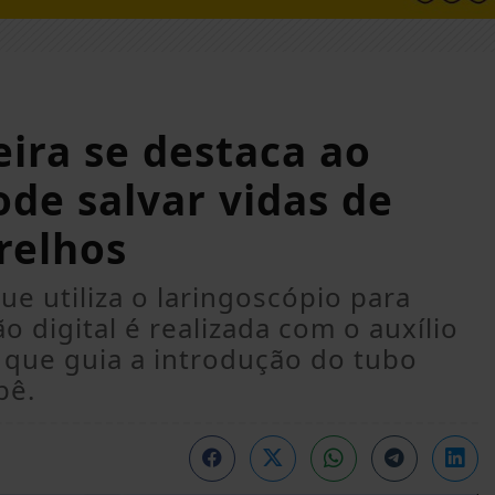
eira se destaca ao
ode salvar vidas de
relhos
ue utiliza o laringoscópio para
ão digital é realizada com o auxílio
, que guia a introdução do tubo
bê.