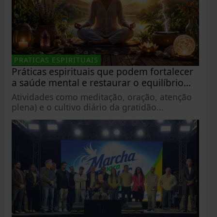
PRATICAS ESPIRITUAIS
Práticas espirituais que podem fortalecer
a saúde mental e restaurar o equilíbrio...
Atividades como meditação, oração, atenção
plena) e o cultivo diário da gratidão...