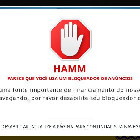
/
/
/
/
/
ESTADOS
ESPORTES
COLUNAS
DONNA
HAMM
CRIÇÕES ABERTAS
PRÁTICAS ESPIRITUAIS QUE PODEM FOR
PARECE QUE VOCÊ USA UM BLOQUEADOR DE ANÚNCIOS
 uma fonte importante de financiamento do noss
avegando, por favor desabilite seu bloqueador 
FE
 DESABILITAR, ATUALIZE A PÁGINA PARA CONTINUAR SUA NAVEG