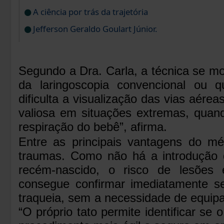
A ciência por trás da trajetória
Jefferson Geraldo Goulart Júnior.
Segundo a Dra. Carla, a técnica se mo
da laringoscopia convencional ou 
dificulta a visualização das vias aérea
valiosa em situações extremas, quan
respiração do bebê”, afirma.
Entre as principais vantagens do m
traumas. Como não há a introdução 
recém-nascido, o risco de lesões 
consegue confirmar imediatamente se
traqueia, sem a necessidade de equip
“O próprio tato permite identificar se 