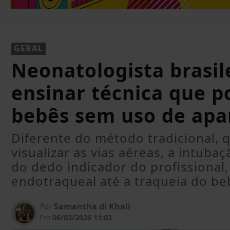
GERAL
Neonatologista brasil
ensinar técnica que p
bebês sem uso de apa
Diferente do método tradicional, q
visualizar as vias aéreas, a intubaç
do dedo indicador do profissional
endotraqueal até a traqueia do be
Por
Samantha di Khali
Em
06/02/2026 11:03