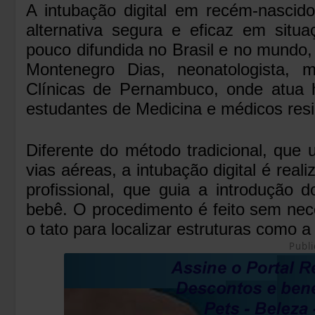
A intubação digital em recém-nasc
alternativa segura e eficaz em situ
pouco difundida no Brasil e no mundo,
Montenegro Dias, neonatologista, 
Clínicas de Pernambuco, onde atua
estudantes de Medicina e médicos resi
Diferente do método tradicional, que ut
vias aéreas, a intubação digital é real
profissional, que guia a introdução 
bebê. O procedimento é feito sem neces
o tato para localizar estruturas como a 
Publi