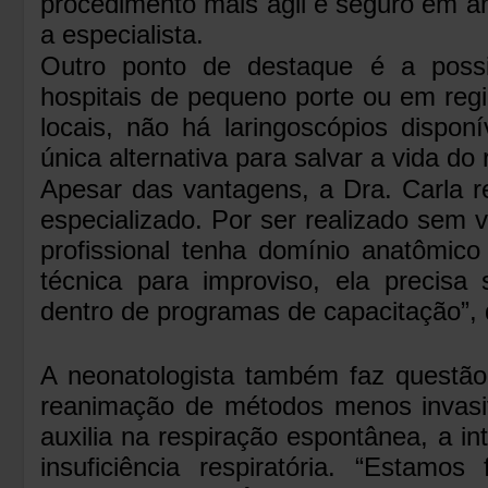
procedimento mais ágil e seguro em a
a especialista.
Outro ponto de destaque é a possi
hospitais de pequeno porte ou em regi
locais, não há laringoscópios disponí
única alternativa para salvar a vida do
Apesar das vantagens, a Dra. Carla r
especializado. Por ser realizado sem v
profissional tenha domínio anatômico
técnica para improviso, ela precisa
dentro de programas de capacitação”, 
A neonatologista também faz questão d
reanimação de métodos menos invas
auxilia na respiração espontânea, a i
insuficiência respiratória. “Estamo