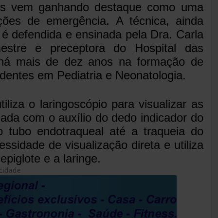
idos vem ganhando destaque como uma
ações de emergência. A técnica, ainda
 é defendida e ensinada pela Dra. Carla
mestre e preceptora do Hospital das
 há mais de dez anos na formação de
dentes em Pediatria e Neonatologia.
iliza o laringoscópio para visualizar as
izada com o auxílio do dedo indicador do
do tubo endotraqueal até a traqueia do
sidade de visualização direta e utiliza
epiglote e a laringe.
cidade