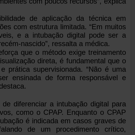
mbientes com poucos recursos”, explica
bilidade de aplicação da técnica em
ões com estrutura limitada. “Em muitos
veis, e a intubação digital pode ser a
 recém-nascido”, ressalta a médica.
eforça que o método exige treinamento
isualização direta, é fundamental que o
 e prática supervisionada. “Não é uma
 ser ensinada de forma responsável e
destaca.
e diferenciar a intubação digital para
ivos, como o CPAP. Enquanto o CPAP
ntubação é indicada em casos graves de
s falando de um procedimento crítico,