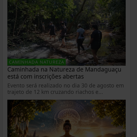
CAMINHADA NATUREZA
Caminhada na Natureza de Mandaguaçu
está com inscrições abertas
Evento será realizado no dia 30 de agosto em
trajeto de 12 km cruzando riachos e...