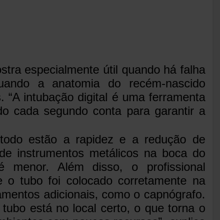
stra especialmente útil quando há falha
quando a anatomia do recém-nascido
s. “A intubação digital é uma ferramenta
do cada segundo conta para garantir a
étodo estão a rapidez e a redução de
de instrumentos metálicos na boca do
é menor. Além disso, o profissional
 o tubo foi colocado corretamente na
amentos adicionais, como o capnógrafo.
o tubo está no local certo, o que torna o