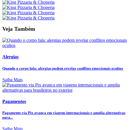
Veja Também
Alergias
Quando o corpo fala: alergias podem revelar conflitos emocionais ocultos
Saiba Mais
Pagamentos
Pagamento via Pix avança em viagens internacionais e amplia alternativas
para...
Saiba Mais