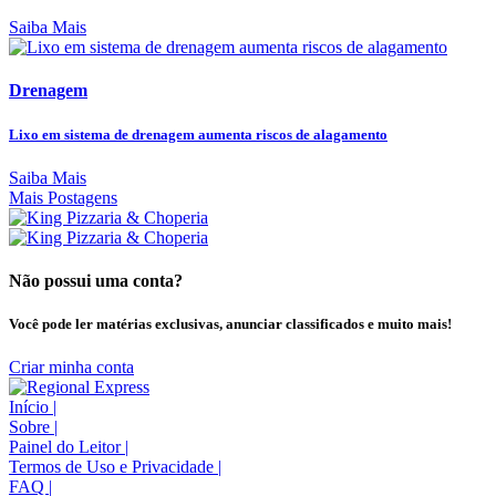
Saiba Mais
Drenagem
Lixo em sistema de drenagem aumenta riscos de alagamento
Saiba Mais
Mais Postagens
Não possui uma conta?
Você pode ler matérias exclusivas, anunciar classificados e muito mais!
Criar minha conta
Início
|
Sobre
|
Painel do Leitor
|
Termos de Uso e Privacidade
|
FAQ
|