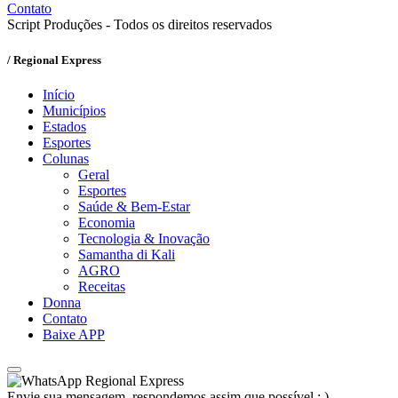
Contato
Script Produções - Todos os direitos reservados
/ Regional Express
Início
Municípios
Estados
Esportes
Colunas
Geral
Esportes
Saúde & Bem-Estar
Economia
Tecnologia & Inovação
Samantha di Kali
AGRO
Receitas
Donna
Contato
Baixe APP
Regional Express
Envie sua mensagem, respondemos assim que possível ; )