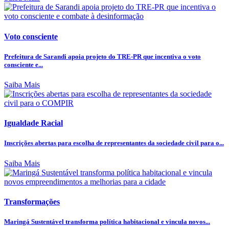
Voto consciente
Prefeitura de Sarandi apoia projeto do TRE-PR que incentiva o voto
consciente e...
Saiba Mais
Igualdade Racial
Inscrições abertas para escolha de representantes da sociedade civil para o...
Saiba Mais
Transformações
Maringá Sustentável transforma política habitacional e vincula novos...