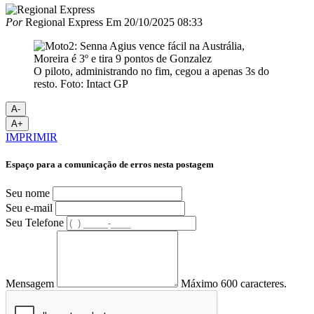
Por
Regional Express
Em
20/10/2025 08:33
O piloto, administrando no fim, cegou a apenas 3s do
resto. Foto: Intact GP
A-
A+
IMPRIMIR
Espaço para a comunicação de erros nesta postagem
Seu nome
Seu e-mail
Seu Telefone
Mensagem
Máximo 600 caracteres.