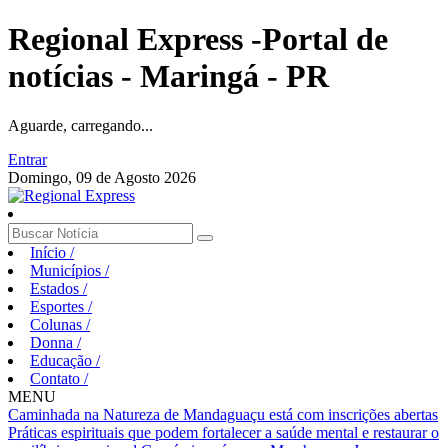
Regional Express -Portal de
notícias - Maringá - PR
Aguarde, carregando...
Entrar
Domingo, 09 de Agosto 2026
Início
/
Municípios
/
Estados
/
Esportes
/
Colunas
/
Donna
/
Educação
/
Contato
/
MENU
Caminhada na Natureza de Mandaguaçu está com inscrições abertas
Práticas espirituais que podem fortalecer a saúde mental e restaurar o