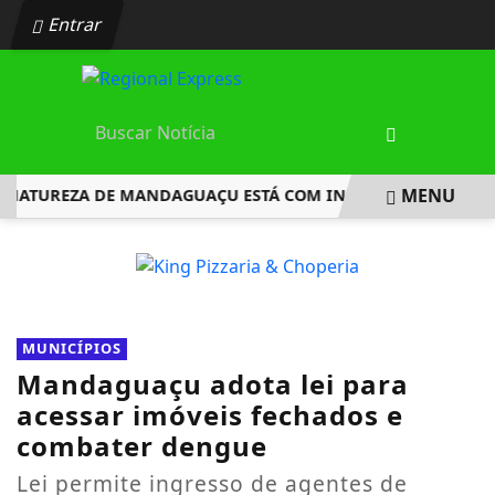
Entrar
MENU
TUREZA DE MANDAGUAÇU ESTÁ COM INSCRIÇÕES ABERTAS
EM ALTA
MUNICÍPIOS
Mandaguaçu adota lei para
acessar imóveis fechados e
combater dengue
Lei permite ingresso de agentes de