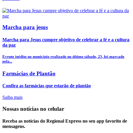
Marcha para jesus
Marcha para Jesus cumpre objetivo de celebrar a fé e a cultura
da paz
Evento inédito no município realizado no último sábado, 25, foi marcado
pela...
Farmácias de Plantão
Confira as farmácias que estarão de plantão
Saiba mais
Nossas notícias
no celular
Receba as notícias do Regional Express no seu app favorito de
mensagens.