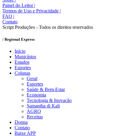
Painel do Leitor
|
Termos de Uso e Privacidade
|
FAQ
|
Contato
Script Produções - Todos os direitos reservados
/ Regional Express
Início
Municípios
Estados
Esportes
Colunas
Geral
Esportes
Saúde & Bem-Estar
Economia
Tecnologia & Inovação
Samantha di Kali
AGRO
Receitas
Donna
Contato
Baixe APP