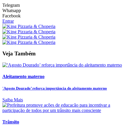
Telegram
Whatsapp
Facebook
Entrar
Veja Também
Aleitamento materno
'Agosto Dourado’ reforça importância do aleitamento materno
Saiba Mais
Trânsito