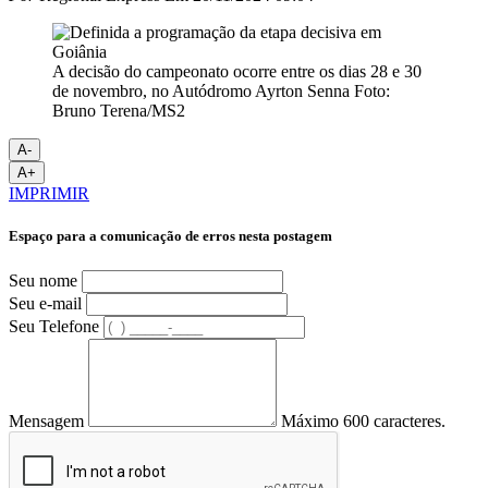
A decisão do campeonato ocorre entre os dias 28 e 30
de novembro, no Autódromo Ayrton Senna Foto:
Bruno Terena/MS2
A-
A+
IMPRIMIR
Espaço para a comunicação de erros nesta postagem
Seu nome
Seu e-mail
Seu Telefone
Mensagem
Máximo 600 caracteres.