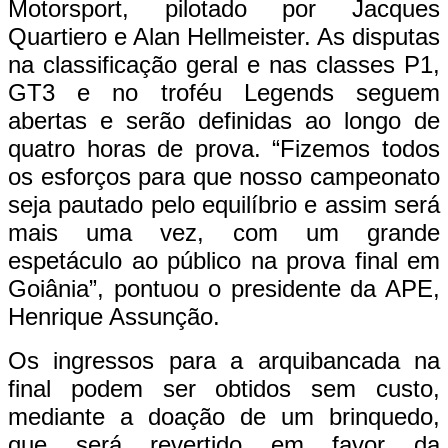
Motorsport, pilotado por Jacques
Quartiero e Alan Hellmeister. As disputas
na classificação geral e nas classes P1,
GT3 e no troféu Legends seguem
abertas e serão definidas ao longo de
quatro horas de prova. “Fizemos todos
os esforços para que nosso campeonato
seja pautado pelo equilíbrio e assim será
mais uma vez, com um grande
espetáculo ao público na prova final em
Goiânia”, pontuou o presidente da APE,
Henrique Assunção.
Os ingressos para a arquibancada na
final podem ser obtidos sem custo,
mediante a doação de um brinquedo,
que será revertido em favor da