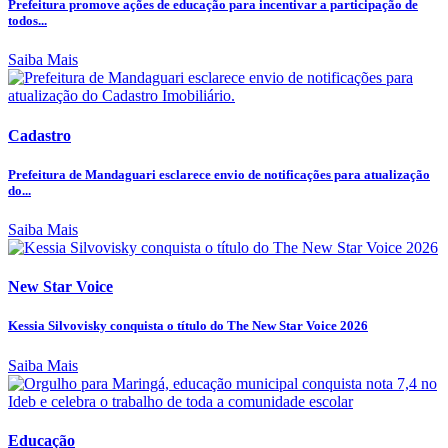
Prefeitura promove ações de educação para incentivar a participação de
todos...
Saiba Mais
Cadastro
Prefeitura de Mandaguari esclarece envio de notificações para atualização
do...
Saiba Mais
New Star Voice
Kessia Silvovisky conquista o título do The New Star Voice 2026
Saiba Mais
Educação