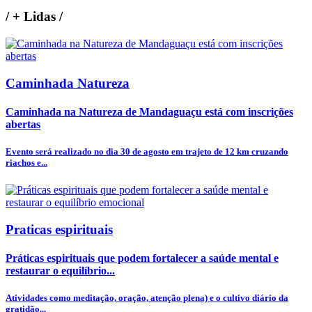
/
+ Lidas
/
Caminhada Natureza
Caminhada na Natureza de Mandaguaçu está com inscrições
abertas
Evento será realizado no dia 30 de agosto em trajeto de 12 km cruzando
riachos e...
Praticas espirituais
Práticas espirituais que podem fortalecer a saúde mental e
restaurar o equilíbrio...
Atividades como meditação, oração, atenção plena) e o cultivo diário da
gratidão...