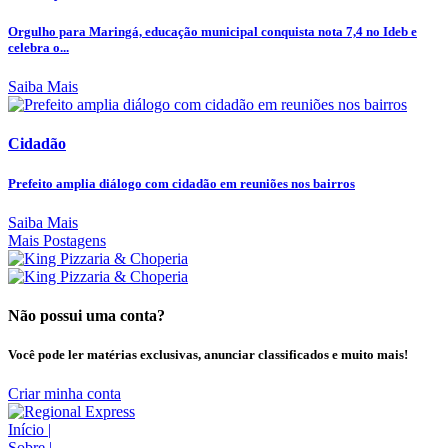
Orgulho para Maringá, educação municipal conquista nota 7,4 no Ideb e
celebra o...
Saiba Mais
Cidadão
Prefeito amplia diálogo com cidadão em reuniões nos bairros
Saiba Mais
Mais Postagens
Não possui uma conta?
Você pode ler matérias exclusivas, anunciar classificados e muito mais!
Criar minha conta
Início
|
Sobre
|