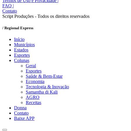
Termos de Uso e Privacidade
|
FAQ
|
Contato
Script Produções - Todos os direitos reservados
/ Regional Express
Início
Municípios
Estados
Esportes
Colunas
Geral
Esportes
Saúde & Bem-Estar
Economia
Tecnologia & Inovação
Samantha di Kali
AGRO
Receitas
Donna
Contato
Baixe APP