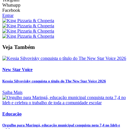
Whatsapp
Facebook
Entrar
Veja Também
New Star Voice
Kessia Silvovisky conquista o título do The New Star Voice 2026
Saiba Mais
Educação
Orgulho para Maringá, educação municipal conquista nota 7,4 no Ideb e