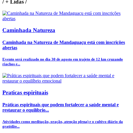
/
+ Lidas
/
Caminhada Natureza
Caminhada na Natureza de Mandaguaçu está com inscrições
abertas
Evento será realizado no dia 30 de agosto em trajeto de 12 km cruzando
riachos e...
Praticas espirituais
Práticas espirituais que podem fortalecer a saúde mental e
restaurar o equilíbrio...
Atividades como meditação, oração, atenção plena) e o cultivo diário da
gratidão...