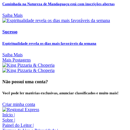
Caminhada na Natureza de Mandaguaçu está com inscrições abertas
Saiba Mais
Sucesso
Espiritualidade revela os dias mais favoráveis da semana
Saiba Mais
Mais Postagens
Não possui uma conta?
Você pode ler matérias exclusivas, anunciar classificados e muito mais!
Criar minha conta
Início
|
Sobre
|
Painel do Leitor
|