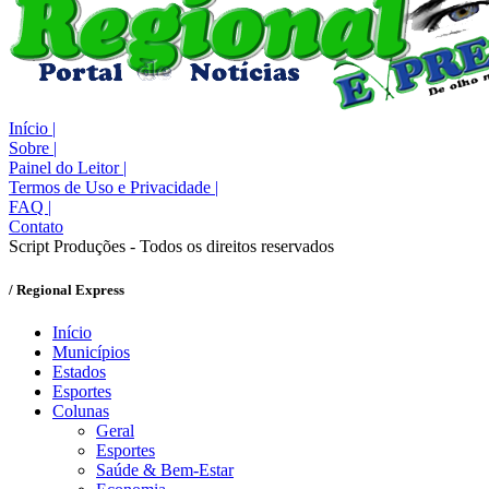
Início
|
Sobre
|
Painel do Leitor
|
Termos de Uso e Privacidade
|
FAQ
|
Contato
Script Produções - Todos os direitos reservados
/ Regional Express
Início
Municípios
Estados
Esportes
Colunas
Geral
Esportes
Saúde & Bem-Estar