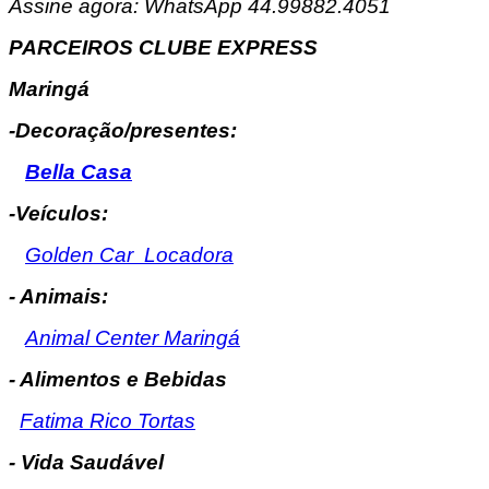
Assine agora: WhatsApp 44.99882.4051
PARCEIROS CLUBE EXPRESS
Maringá
-Decoração/presentes:
Bella Casa
-Veículos:
Golden Car Locadora
- Animais:
Animal Center Maringá
- Alimentos e Bebidas
Fatima Rico Tortas
- Vida Saudável