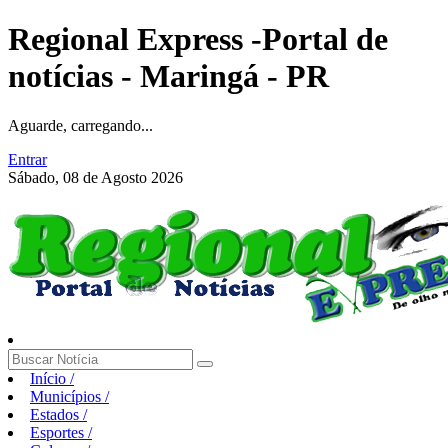
Regional Express -Portal de
notícias - Maringá - PR
Aguarde, carregando...
Entrar
Sábado, 08 de Agosto 2026
Início
/
Municípios
/
Estados
/
Esportes
/