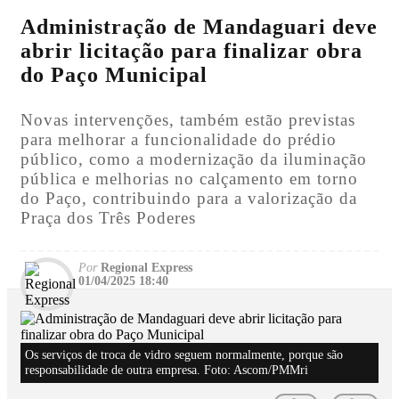
Administração de Mandaguari deve
abrir licitação para finalizar obra
do Paço Municipal
Novas intervenções, também estão previstas
para melhorar a funcionalidade do prédio
público, como a modernização da iluminação
pública e melhorias no calçamento em torno
do Paço, contribuindo para a valorização da
Praça dos Três Poderes
Por
Regional Express
01/04/2025 18:40
Os serviços de troca de vidro seguem normalmente, porque são
responsabilidade de outra empresa. Foto: Ascom/PMMri