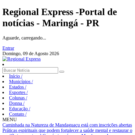
Regional Express -Portal de
notícias - Maringá - PR
Aguarde, carregando...
Entrar
Domingo, 09 de Agosto 2026
Início
/
Municípios
/
Estados
/
Esportes
/
Colunas
/
Donna
/
Educação
/
Contato
/
MENU
Caminhada na Natureza de Mandaguaçu está com inscrições abertas
Práticas espirituais que podem fortalecer a saúde mental e restaurar o