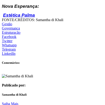
Nova Esperança:
Estética Palma
FONTE/CRÉDITOS:
Samantha di Khali
Gestão
Governança
Estruturação
Facebook
Twitter
Whatsapp
Telegram
LinkedIn
Comentários:
Publicado por:
Samantha di Khali
Saiba Mais