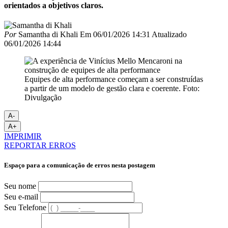
orientados a objetivos claros.
Por
Samantha di Khali
Em
06/01/2026 14:31
Atualizado
06/01/2026 14:44
Equipes de alta performance começam a ser construídas
a partir de um modelo de gestão clara e coerente. Foto:
Divulgação
A-
A+
IMPRIMIR
REPORTAR ERROS
Espaço para a comunicação de erros nesta postagem
Seu nome
Seu e-mail
Seu Telefone