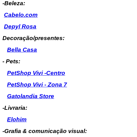
-Beleza:
Cabelo.com
Depyl Rosa
Decoração/presentes:
Bella Casa
- Pets:
PetShop Vivi -Centro
PetShop Vivi - Zona 7
Gatolandia Store
-Livraria:
Elohim
-Grafia & comunicação visual: