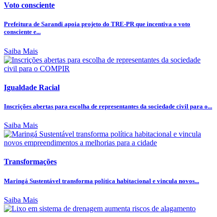
Voto consciente
Prefeitura de Sarandi apoia projeto do TRE-PR que incentiva o voto
consciente e...
Saiba Mais
Igualdade Racial
Inscrições abertas para escolha de representantes da sociedade civil para o...
Saiba Mais
Transformações
Maringá Sustentável transforma política habitacional e vincula novos...
Saiba Mais