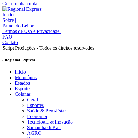
Criar minha conta
Início
|
Sobre
|
Painel do Leitor
|
Termos de Uso e Privacidade
|
FAQ
|
Contato
Script Produções - Todos os direitos reservados
/ Regional Express
Início
Municípios
Estados
Esportes
Colunas
Geral
Esportes
Saúde & Bem-Estar
Economia
Tecnologia & Inovação
Samantha di Kali
AGRO