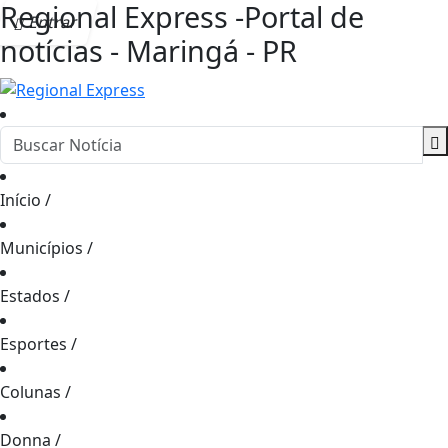
Regional Express -Portal de
Entrar
notícias - Maringá - PR
Início
/
Municípios
/
Estados
/
Esportes
/
Colunas
/
Donna
/