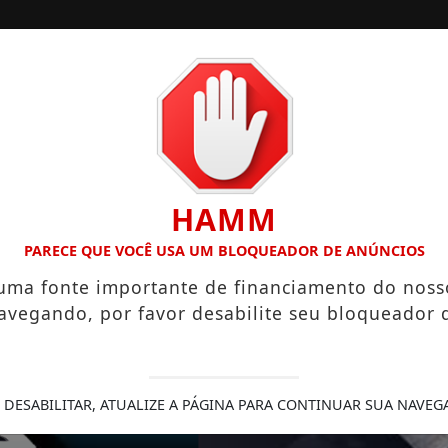
/
/
/
/
/
ESTADOS
ESPORTES
COLUNAS
DONNA
HAMM
 INSCRIÇÕES ABERTAS
PRÁTICAS ESPIRITUAIS QUE PODEM
PARECE QUE VOCÊ USA UM BLOQUEADOR DE ANÚNCIOS
 uma fonte importante de financiamento do noss
avegando, por favor desabilite seu bloqueador 
 DESABILITAR, ATUALIZE A PÁGINA PARA CONTINUAR SUA NAVEG