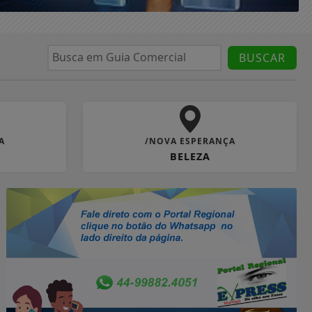
BUSCAR
A
/NOVA ESPERANÇA
BELEZA