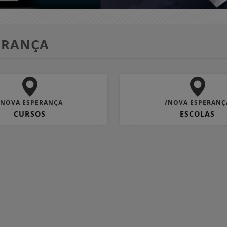
ERANÇA
/NOVA ESPERANÇA
/NOVA ESPERANÇ
CURSOS
ESCOLAS