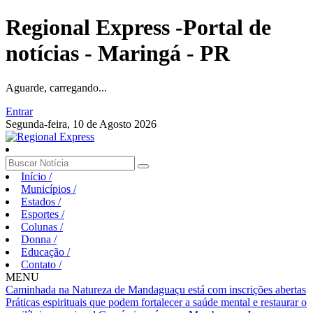
Regional Express -Portal de
notícias - Maringá - PR
Aguarde, carregando...
Entrar
Segunda-feira, 10 de Agosto 2026
Início
/
Municípios
/
Estados
/
Esportes
/
Colunas
/
Donna
/
Educação
/
Contato
/
MENU
Caminhada na Natureza de Mandaguaçu está com inscrições abertas
Práticas espirituais que podem fortalecer a saúde mental e restaurar o