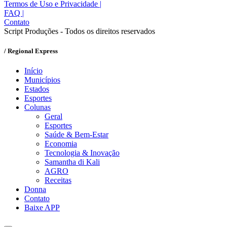
Termos de Uso e Privacidade
|
FAQ
|
Contato
Script Produções - Todos os direitos reservados
/ Regional Express
Início
Municípios
Estados
Esportes
Colunas
Geral
Esportes
Saúde & Bem-Estar
Economia
Tecnologia & Inovação
Samantha di Kali
AGRO
Receitas
Donna
Contato
Baixe APP