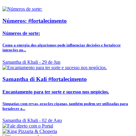
Números: #fortalecimento
Números de sorte:
Como a energia dos algarismos pode influenciar decisões e fortalecer
intenções no...
Samantha di Khali
- 29 de Jun
Samantha di Kali #fortalecimento
Encantamento para ter sorte e sucesso nos negócios.
Simpatias com ervas, orações ciganas, também podem ser utilizadas para
fortalecer a...
Samantha di Khali
- 02 de Ago