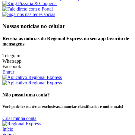
Nossas notícias
no celular
Receba as notícias do Regional Express no seu app favorito de
mensagens.
Telegram
Whatsapp
Facebook
Entrar
Não possui uma conta?
Você pode ler matérias exclusivas, anunciar classificados e muito mais!
Criar minha conta
Início
|
Sobre
|