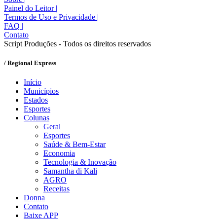
Painel do Leitor
|
Termos de Uso e Privacidade
|
FAQ
|
Contato
Script Produções - Todos os direitos reservados
/ Regional Express
Início
Municípios
Estados
Esportes
Colunas
Geral
Esportes
Saúde & Bem-Estar
Economia
Tecnologia & Inovação
Samantha di Kali
AGRO
Receitas
Donna
Contato
Baixe APP