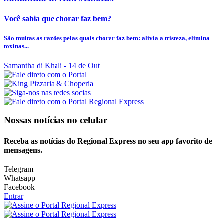
Você sabia que chorar faz bem?
São muitas as razões pelas quais chorar faz bem: alivia a tristeza, elimina
toxinas...
Samantha di Khali
- 14 de Out
Nossas notícias
no celular
Receba as notícias do Regional Express no seu app favorito de
mensagens.
Telegram
Whatsapp
Facebook
Entrar