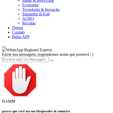
Saúde & Bem-Estar
Economia
Tecnologia & Inovação
Samantha di Kali
AGRO
Receitas
Donna
Contato
Baixe APP
Regional Express
Envie sua mensagem, respondemos assim que possível ; )
HAMM
parece que você usa um bloqueador de anúncios