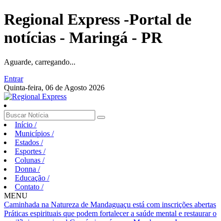
Regional Express -Portal de
notícias - Maringá - PR
Aguarde, carregando...
Entrar
Quinta-feira, 06 de Agosto 2026
Início
/
Municípios
/
Estados
/
Esportes
/
Colunas
/
Donna
/
Educação
/
Contato
/
MENU
Caminhada na Natureza de Mandaguaçu está com inscrições abertas
Práticas espirituais que podem fortalecer a saúde mental e restaurar o